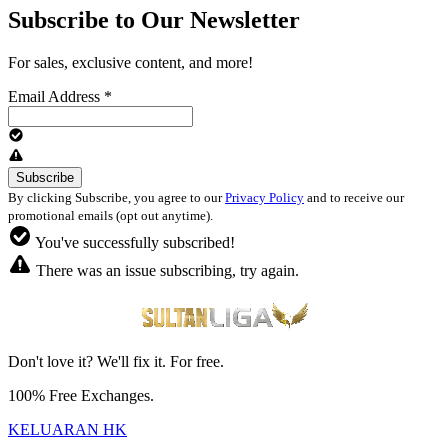
Subscribe to Our Newsletter
For sales, exclusive content, and more!
Email Address
*
By clicking Subscribe, you agree to our
Privacy Policy
and to receive our
promotional emails (opt out anytime).
You've successfully subscribed!
There was an issue subscribing, try again.
Don't love it? We'll fix it. For free.
100% Free Exchanges.
KELUARAN HK