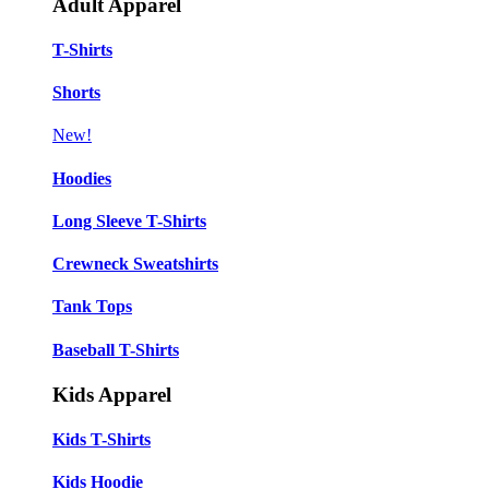
Adult Apparel
T-Shirts
Shorts
New!
Hoodies
Long Sleeve T-Shirts
Crewneck Sweatshirts
Tank Tops
Baseball T-Shirts
Kids Apparel
Kids T-Shirts
Kids Hoodie