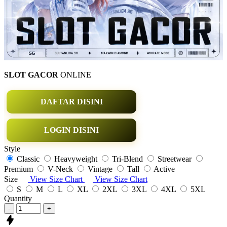
SLOT GACOR
ONLINE
DAFTAR DISINI
LOGIN DISINI
Style
Classic
Heavyweight
Tri-Blend
Streetwear
Premium
V-Neck
Vintage
Tall
Active
Size
View Size Chart
View Size Chart
S
M
L
XL
2XL
3XL
4XL
5XL
Quantity
-
+