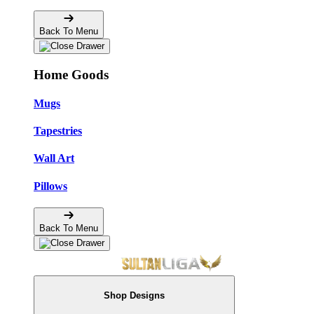
Back To Menu
Home Goods
Mugs
Tapestries
Wall Art
Pillows
Back To Menu
Shop Designs