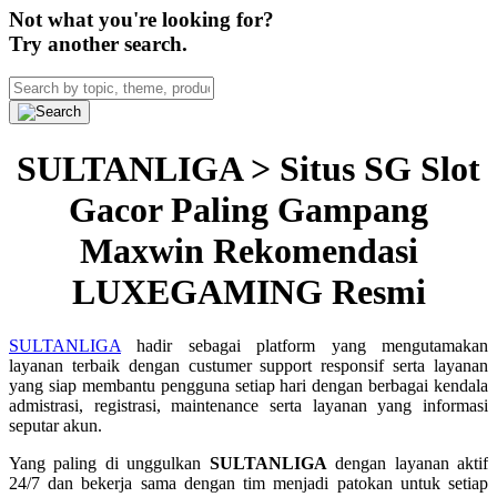
Not what you're looking for?
Try another search.
SULTANLIGA > Situs SG Slot
Gacor Paling Gampang
Maxwin Rekomendasi
LUXEGAMING Resmi
SULTANLIGA
hadir sebagai platform yang mengutamakan
layanan terbaik dengan custumer support responsif serta layanan
yang siap membantu pengguna setiap hari dengan berbagai kendala
admistrasi, registrasi, maintenance serta layanan yang informasi
seputar akun.
Yang paling di unggulkan
SULTANLIGA
dengan layanan aktif
24/7 dan bekerja sama dengan tim menjadi patokan untuk setiap