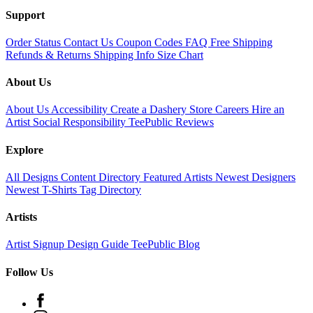
Support
Order Status
Contact Us
Coupon Codes
FAQ
Free Shipping
Refunds & Returns
Shipping Info
Size Chart
About Us
About Us
Accessibility
Create a Dashery Store
Careers
Hire an
Artist
Social Responsibility
TeePublic Reviews
Explore
All Designs
Content Directory
Featured Artists
Newest Designers
Newest T-Shirts
Tag Directory
Artists
Artist Signup
Design Guide
TeePublic Blog
Follow Us