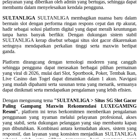
pelayanan yang diberikan oleh admin yang bertugas, sehingga dapat
membantu dalam menyelesaikan kendala pengguna.
SULTANLIGA
SULTANLIGA membagikan nuansa baru dalam
bermain slot dengan performa ringan respons cepat dan rtp akurat,
hadir sebagai solusi platform digital yang dapat meraih keuntungan
tanpa harus banyak berfikir. Dengan dukungan sistem stabil
SULTANLIGA kerap disebut sebagai situs slot gacor dikarenakan
seringnya mendapatkan perkalian tinggi serta maxwin berlipat
ganda.
Platform dirangcang dengan ternologi moderen yang canggih
sehingga pengguna dapat merasakan berbagai pilihan permainan
yang viral di 2026, mulai dari Slot, Sportbook, Poker, Tembak Ikan,
Live Casino dan Togel dapat dimainkan dalam 1 akun. Navigasi
yang mudah dipahami serta susunan tema yang menarik, semuanya
dapat dinikmati serta mendapatkan pengalaman yang lebih efisien.
Dengan mengusung tema
"SULTANLIGA > Situs SG Slot Gacor
Paling Gampang Maxwin Rekomendasi LUXEGAMING
Resmi"
, platform ini terus berkomitmen memberikan pengalaman
penggunaan yang nyaman melalui pelayanan profesional, akses
yang stabil, serta dukungan pelanggan yang siap membantu kapan
pun dibutuhkan. Kombinasi antara kemudahan akses, sistem yang
responsif, dan layanan yang konsisten menjadikan SULTANLIGA